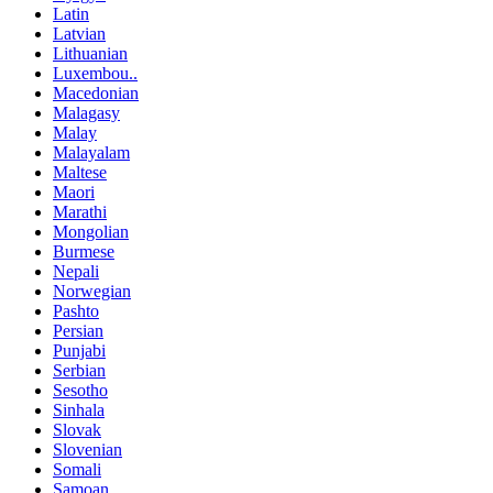
Latin
Latvian
Lithuanian
Luxembou..
Macedonian
Malagasy
Malay
Malayalam
Maltese
Maori
Marathi
Mongolian
Burmese
Nepali
Norwegian
Pashto
Persian
Punjabi
Serbian
Sesotho
Sinhala
Slovak
Slovenian
Somali
Samoan