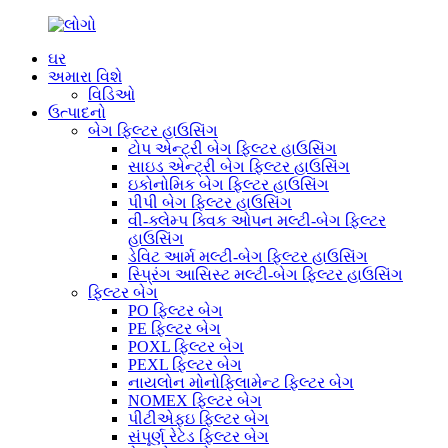
ઘર
અમારા વિશે
વિડિઓ
ઉત્પાદનો
બેગ ફિલ્ટર હાઉસિંગ
ટોપ એન્ટ્રી બેગ ફિલ્ટર હાઉસિંગ
સાઇડ એન્ટ્રી બેગ ફિલ્ટર હાઉસિંગ
ઇકોનોમિક બેગ ફિલ્ટર હાઉસિંગ
પીપી બેગ ફિલ્ટર હાઉસિંગ
વી-ક્લેમ્પ ક્વિક ઓપન મલ્ટી-બેગ ફિલ્ટર
હાઉસિંગ
ડેવિટ આર્મ મલ્ટી-બેગ ફિલ્ટર હાઉસિંગ
સ્પ્રિંગ આસિસ્ટ મલ્ટી-બેગ ફિલ્ટર હાઉસિંગ
ફિલ્ટર બેગ
PO ફિલ્ટર બેગ
PE ફિલ્ટર બેગ
POXL ફિલ્ટર બેગ
PEXL ફિલ્ટર બેગ
નાયલોન મોનોફિલામેન્ટ ફિલ્ટર બેગ
NOMEX ફિલ્ટર બેગ
પીટીએફઇ ફિલ્ટર બેગ
સંપૂર્ણ રેટેડ ફિલ્ટર બેગ