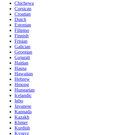
Chichewa
Corsican
Croatian
Dutch
Estonian
Filipino
Finnish
Frisian
Galician
Georgian
Gujarati
Haitian
Hausa
Hawaiian
Hebrew
Hmong
Hungarian
Icelandic
Igbo
Javanese
Kannada
Kazakh
Khmer
Kurdish
Kyrgyz