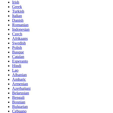
Irish
Greek
Turkish
Italian
Danish
Romanian
Indonesian
Czech
Afrikaans
Swedish
Polish
Basque
Catalan
Esperanto
Hindi
Lao
Albanian
Amharic
Armenian
Azerbaijani
Belarusian
Bengali
Bosnian
Bulgarian
Cebuano