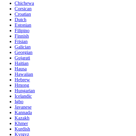
Chichewa
Corsican
Croatian
Dutch
Estonian
Filipino
Finnish
Frisian
Galician
Georgian
Gujarati
Haitian
Hausa
Hawaiian
Hebrew
Hmong
Hungarian
Icelandic
Igbo
Javanese
Kannada
Kazakh
Khmer
Kurdish
Kyrgyz