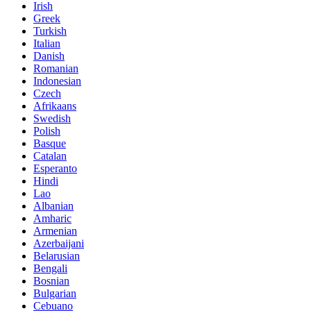
Irish
Greek
Turkish
Italian
Danish
Romanian
Indonesian
Czech
Afrikaans
Swedish
Polish
Basque
Catalan
Esperanto
Hindi
Lao
Albanian
Amharic
Armenian
Azerbaijani
Belarusian
Bengali
Bosnian
Bulgarian
Cebuano