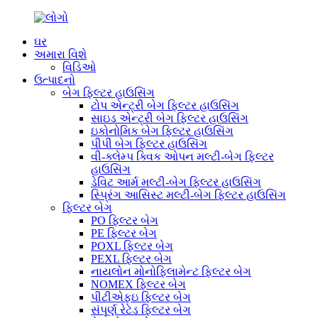
ઘર
અમારા વિશે
વિડિઓ
ઉત્પાદનો
બેગ ફિલ્ટર હાઉસિંગ
ટોપ એન્ટ્રી બેગ ફિલ્ટર હાઉસિંગ
સાઇડ એન્ટ્રી બેગ ફિલ્ટર હાઉસિંગ
ઇકોનોમિક બેગ ફિલ્ટર હાઉસિંગ
પીપી બેગ ફિલ્ટર હાઉસિંગ
વી-ક્લેમ્પ ક્વિક ઓપન મલ્ટી-બેગ ફિલ્ટર
હાઉસિંગ
ડેવિટ આર્મ મલ્ટી-બેગ ફિલ્ટર હાઉસિંગ
સ્પ્રિંગ આસિસ્ટ મલ્ટી-બેગ ફિલ્ટર હાઉસિંગ
ફિલ્ટર બેગ
PO ફિલ્ટર બેગ
PE ફિલ્ટર બેગ
POXL ફિલ્ટર બેગ
PEXL ફિલ્ટર બેગ
નાયલોન મોનોફિલામેન્ટ ફિલ્ટર બેગ
NOMEX ફિલ્ટર બેગ
પીટીએફઇ ફિલ્ટર બેગ
સંપૂર્ણ રેટેડ ફિલ્ટર બેગ