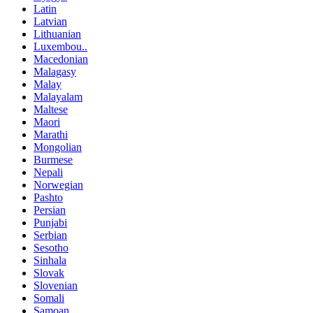
Latin
Latvian
Lithuanian
Luxembou..
Macedonian
Malagasy
Malay
Malayalam
Maltese
Maori
Marathi
Mongolian
Burmese
Nepali
Norwegian
Pashto
Persian
Punjabi
Serbian
Sesotho
Sinhala
Slovak
Slovenian
Somali
Samoan