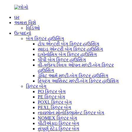
ઘર
અમારા વિશે
વિડિઓ
ઉત્પાદનો
બેગ ફિલ્ટર હાઉસિંગ
ટોપ એન્ટ્રી બેગ ફિલ્ટર હાઉસિંગ
સાઇડ એન્ટ્રી બેગ ફિલ્ટર હાઉસિંગ
ઇકોનોમિક બેગ ફિલ્ટર હાઉસિંગ
પીપી બેગ ફિલ્ટર હાઉસિંગ
વી-ક્લેમ્પ ક્વિક ઓપન મલ્ટી-બેગ ફિલ્ટર
હાઉસિંગ
ડેવિટ આર્મ મલ્ટી-બેગ ફિલ્ટર હાઉસિંગ
સ્પ્રિંગ આસિસ્ટ મલ્ટી-બેગ ફિલ્ટર હાઉસિંગ
ફિલ્ટર બેગ
PO ફિલ્ટર બેગ
PE ફિલ્ટર બેગ
POXL ફિલ્ટર બેગ
PEXL ફિલ્ટર બેગ
નાયલોન મોનોફિલામેન્ટ ફિલ્ટર બેગ
NOMEX ફિલ્ટર બેગ
પીટીએફઇ ફિલ્ટર બેગ
સંપૂર્ણ રેટેડ ફિલ્ટર બેગ