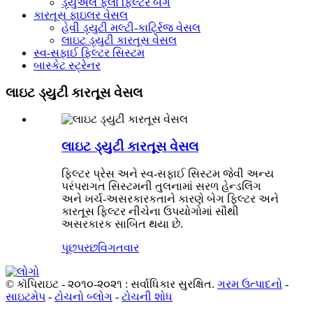
ડ્યુઅલ ફ્લો ફિલ્ટર બેગ
કારતૂસ ફાઇલર વેસલ
હેવી ડ્યુટી મલ્ટી-કાર્ટ્રિજ વેસલ
લાઇટ ડ્યુટી કારતૂસ વેસલ
સ્વ-સફાઈ ફિલ્ટર સિસ્ટમ
બાસ્કેટ સ્ટ્રેનર
લાઇટ ડ્યુટી કારતૂસ વેસલ
લાઇટ ડ્યુટી કારતૂસ વેસલ
ફિલ્ટર પ્રેસ અને સ્વ-સફાઈ સિસ્ટમ જેવી અન્ય
પરંપરાગત સિસ્ટમની તુલનામાં સરળ હેન્ડલિંગ
અને ખર્ચ-અસરકારકતાને કારણે બેગ ફિલ્ટર અને
કારતૂસ ફિલ્ટર નીચેના ઉપયોગોમાં સૌથી
અસરકારક સાબિત થયા છે.
પૂછપરછ
વિગતવાર
© કૉપિરાઇટ - ૨૦૧૦-૨૦૨૧ : સર્વાધિકાર સુરક્ષિત.
ગરમ ઉત્પાદનો
-
સાઇટમેપ
-
ટોચનો બ્લોગ
-
ટોચની શોધ