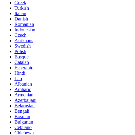
Greek
Turkish
Italian
Danish
Romanian
Indonesian
Czech
Afrikaans
Swedish
Polish
Basque
Catalan
Esperanto
Hindi
Lao
Albanian
Amharic
Armenian
Azerbaijani
Belarusian
Bengali
Bosnian
Bulgarian
Cebuano
Chichewa