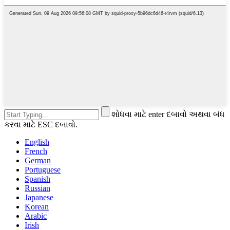
શોધવા માટે enter દબાવો અથવા બંધ
કરવા માટે ESC દબાવો.
English
French
German
Portuguese
Spanish
Russian
Japanese
Korean
Arabic
Irish