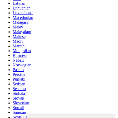
Latvian
Lithuanian
Luxembou..
Macedonian
Malagasy
Malay
Malayalam
Maltese
Maori
Marathi
Mongolian
Burmese
Nepali
Norwegian
Pashto
Persian
Punjabi
Serbian
Sesotho
Sinhala
Slovak
Slovenian
Somali
Samoan
Scots Gaelic