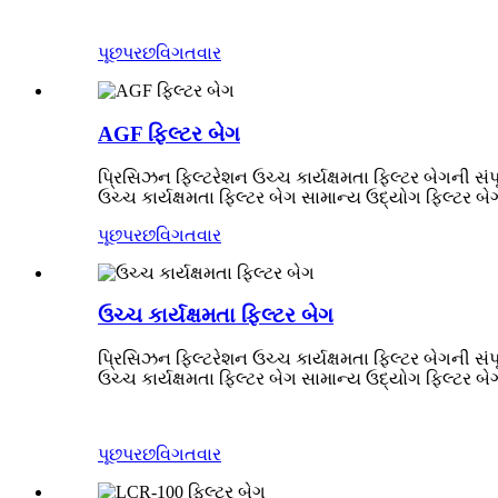
પૂછપરછ
વિગતવાર
AGF ફિલ્ટર બેગ
પ્રિસિઝન ફિલ્ટરેશન ઉચ્ચ કાર્યક્ષમતા ફિલ્ટર બેગની સંપ
ઉચ્ચ કાર્યક્ષમતા ફિલ્ટર બેગ સામાન્ય ઉદ્યોગ ફિલ્ટર બે
પૂછપરછ
વિગતવાર
ઉચ્ચ કાર્યક્ષમતા ફિલ્ટર બેગ
પ્રિસિઝન ફિલ્ટરેશન ઉચ્ચ કાર્યક્ષમતા ફિલ્ટર બેગની સંપ
ઉચ્ચ કાર્યક્ષમતા ફિલ્ટર બેગ સામાન્ય ઉદ્યોગ ફિલ્ટર બે
પૂછપરછ
વિગતવાર