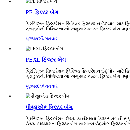
PE ફિલ્ટર બેગ
પ્રિસિઝન ફિલ્ટરેશન લિક્વિડ ફિલ્ટરેશન ઉદ્યોગ માટે ફિ
ગ્રાહકોની વિશિષ્ટતાઓ અનુસાર કસ્ટમ ફિલ્ટર બેગ પણ
પૂછપરછ
વિગતવાર
PEXL ફિલ્ટર બેગ
પ્રિસિઝન ફિલ્ટરેશન લિક્વિડ ફિલ્ટરેશન ઉદ્યોગ માટે ફિ
ગ્રાહકોની વિશિષ્ટતાઓ અનુસાર કસ્ટમ ફિલ્ટર બેગ પણ
પૂછપરછ
વિગતવાર
પીજીએફ ફિલ્ટર બેગ
પ્રિસિઝન ફિલ્ટરેશન ઉચ્ચ કાર્યક્ષમતા ફિલ્ટર બેગની સંપ
ઉચ્ચ કાર્યક્ષમતા ફિલ્ટર બેગ સામાન્ય ઉદ્યોગ ફિલ્ટર બે