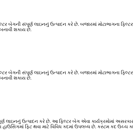
લ્ટર બેગની સંપૂર્ણ લાઇનનું ઉત્પાદન કરે છે. બજારમાં મોટાભાગના ફિલ્
 બનાવી શકાય છે.
લ્ટર બેગની સંપૂર્ણ લાઇનનું ઉત્પાદન કરે છે. બજારમાં મોટાભાગના ફિલ્
 બનાવી શકાય છે.
ૂર્ણ લાઇનનું ઉત્પાદન કરે છે. આ ફિલ્ટર બેગ એવા કાર્યક્રમોમાં અસરકા
ગ હાઉસિંગમાં ફિટ થવા માટે વિવિધ કદમાં ઉપલબ્ધ છે. કસ્ટમ કદ ઉચ્ચ કાર