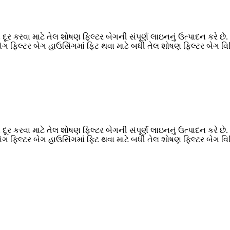
 દૂર કરવા માટે તેલ શોષણ ફિલ્ટર બેગની સંપૂર્ણ લાઇનનું ઉત્પાદન કરે છ
ગ ફિલ્ટર બેગ હાઉસિંગમાં ફિટ થવા માટે બધી તેલ શોષણ ફિલ્ટર બેગ વિ
 દૂર કરવા માટે તેલ શોષણ ફિલ્ટર બેગની સંપૂર્ણ લાઇનનું ઉત્પાદન કરે છ
ગ ફિલ્ટર બેગ હાઉસિંગમાં ફિટ થવા માટે બધી તેલ શોષણ ફિલ્ટર બેગ વિ