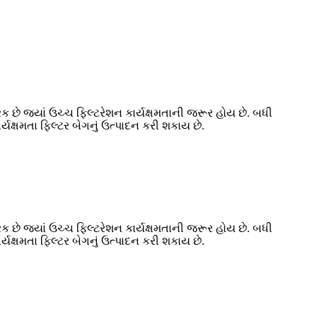
રક છે જ્યાં ઉચ્ચ ફિલ્ટરેશન કાર્યક્ષમતાની જરૂર હોય છે. બધી
્યક્ષમતા ફિલ્ટર બેગનું ઉત્પાદન કરી શકાય છે.
રક છે જ્યાં ઉચ્ચ ફિલ્ટરેશન કાર્યક્ષમતાની જરૂર હોય છે. બધી
્યક્ષમતા ફિલ્ટર બેગનું ઉત્પાદન કરી શકાય છે.