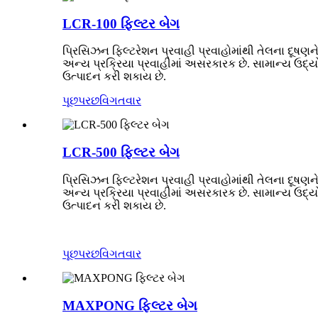
LCR-100 ફિલ્ટર બેગ
પ્રિસિઝન ફિલ્ટરેશન પ્રવાહી પ્રવાહોમાંથી તેલના દૂષણને
અન્ય પ્રક્રિયા પ્રવાહીમાં અસરકારક છે. સામાન્ય ઉદ્યો
ઉત્પાદન કરી શકાય છે.
પૂછપરછ
વિગતવાર
LCR-500 ફિલ્ટર બેગ
પ્રિસિઝન ફિલ્ટરેશન પ્રવાહી પ્રવાહોમાંથી તેલના દૂષણને
અન્ય પ્રક્રિયા પ્રવાહીમાં અસરકારક છે. સામાન્ય ઉદ્યો
ઉત્પાદન કરી શકાય છે.
પૂછપરછ
વિગતવાર
MAXPONG ફિલ્ટર બેગ