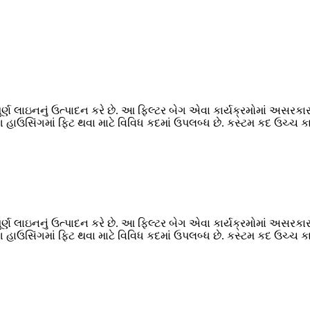
ૂર્ણ લાઇનનું ઉત્પાદન કરે છે. આ ફિલ્ટર બેગ એવા કાર્યક્રમોમાં અસરકા
ગ હાઉસિંગમાં ફિટ થવા માટે વિવિધ કદમાં ઉપલબ્ધ છે. કસ્ટમ કદ ઉચ્ચ કાર
ૂર્ણ લાઇનનું ઉત્પાદન કરે છે. આ ફિલ્ટર બેગ એવા કાર્યક્રમોમાં અસરકા
ગ હાઉસિંગમાં ફિટ થવા માટે વિવિધ કદમાં ઉપલબ્ધ છે. કસ્ટમ કદ ઉચ્ચ કાર